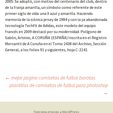
2005: Se adoptó, con motivo del centenario del club, dentro
de la franja amarilla, un símbolo como referente de este
primer siglo de vida: una X azul y amarilla. Haciendo
memoria de la icónica jersey de 1984 y con la ya abandonada
tecnología Techfit de Adidas, este modelo del equipo
francés en 2009 destacó por su modernidad. Polígono de
Sabón, Arteixo, A CORUÑA (ESPAÑA) Inscrita en el Registro
Mercantil de A Coruña en el Tomo 2438 del Archivo, Sección
General, a los folios 91 y siguientes, hoja C-2141.
Navegación
←
mejor pagina camisetas de futbol baratas
plantillas de camisetas de futbol para photoshop
→
de
entradas
Funciona gracias a WordPress