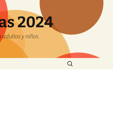
tas 2024
adultos y niños.
Buscar: