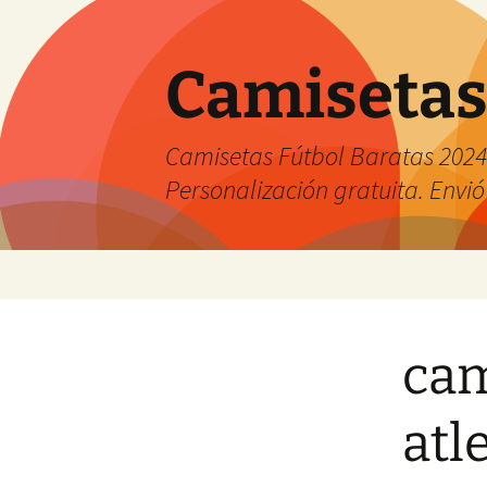
Camisetas
Camisetas Fútbol Baratas 2024 
Personalización gratuita. Envió
Saltar
al
contenido
cam
atl