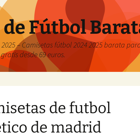
 de Fútbol Bara
2025 – Camisetas fútbol 2024 2025 barata para 
 gratis desde 69 euros.
isetas de futbol
etico de madrid