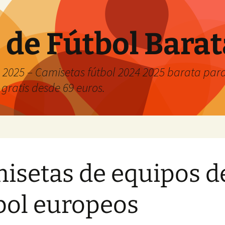
 de Fútbol Bara
2025 – Camisetas fútbol 2024 2025 barata para 
 gratis desde 69 euros.
isetas de equipos d
bol europeos