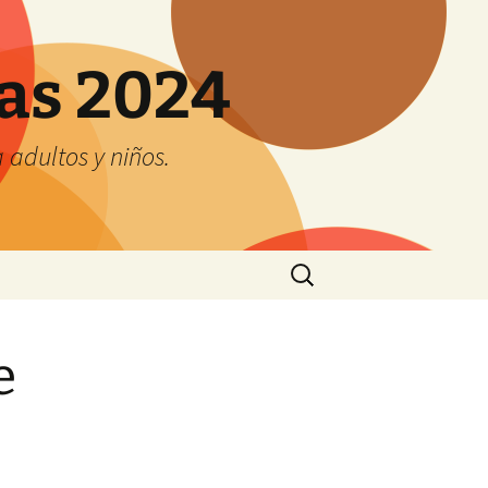
tas 2024
adultos y niños.
Buscar:
e