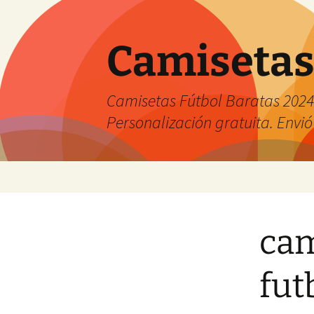
Camisetas
Camisetas Fútbol Baratas 2024 
Personalización gratuita. Envió
Saltar
al
contenido
cam
fut