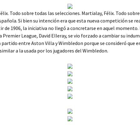
Félix. Todo sobre todas las selecciones. Martialay, Félix. Todo sobre
spañola. Si bien su intención era que esta nueva competición se re
tir de 1906, la iniciativa no llegó a concretarse en aquel momento. 
la Premier League, David Elleray, se vio forzado a cambiar su indum
 partido entre Aston Villa y Wimbledon porque se consideró que e
imilar a la usada por los jugadores del Wimbledon.