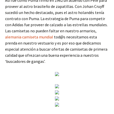
Así fue como Puma firmó en 1962 un acuerdo con Pelé para
proveer al astro brasileño de zapatillas. Con Johan Cruyff
sucedió un hecho destacado, pues el astro holandés tenía
contrato con Puma. La estrategia de Puma para competir
con Adidas fue proveer de calzado a las estrellas mundiales.
Las camisetas no pueden faltar en nuestro armarios,
alemania camiseta mundial
tod@s necesitamos esta
prenda en nuestro vestuario y es por eso que dedicamos
especial atención a buscar ofertas de camisetas de primera
calidad que ofrezcan una buena experiencia a nuestros
‘buscadores de gangas’.