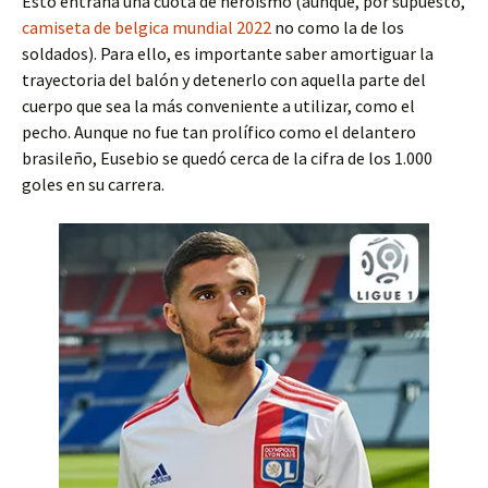
Esto entraña una cuota de heroísmo (aunque, por supuesto,
camiseta de belgica mundial 2022
no como la de los
soldados). Para ello, es importante saber amortiguar la
trayectoria del balón y detenerlo con aquella parte del
cuerpo que sea la más conveniente a utilizar, como el
pecho. Aunque no fue tan prolífico como el delantero
brasileño, Eusebio se quedó cerca de la cifra de los 1.000
goles en su carrera.