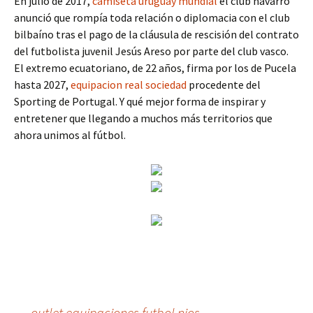
En julio de 2017,
camiseta uruguay mundial
el club navarro
anunció que rompía toda relación o diplomacia con el club
bilbaíno tras el pago de la cláusula de rescisión del contrato
del futbolista juvenil Jesús Areso por parte del club vasco.
El extremo ecuatoriano, de 22 años, firma por los de Pucela
hasta 2027,
equipacion real sociedad
procedente del
Sporting de Portugal. Y qué mejor forma de inspirar y
entretener que llegando a muchos más territorios que
ahora unimos al fútbol.
←
outlet equipaciones futbol nios