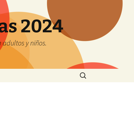
tas 2024
adultos y niños.
Buscar: