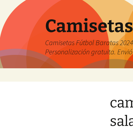
Camisetas
Camisetas Fútbol Baratas 2024 
Personalización gratuita. Envió
Saltar
al
contenido
cam
sal