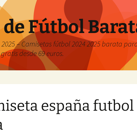
 de Fútbol Bara
2025 – Camisetas fútbol 2024 2025 barata para 
 gratis desde 69 euros.
iseta españa futbol
a