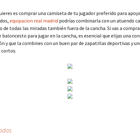
 quieres es comprar una camiseta de tu jugador preferido para apoya
idos,
equipacion real madrid
podrías combinarla con un atuendo ca
ro de todas las miradas también fuera de la cancha. Si vas a compra
 baloncesto para jugar en la cancha, es esencial que elijas una co
ón y que la combines con un buen par de zapatillas deportivas y u
 cortos.
sadas