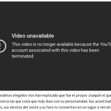
odelos elegidos nos han explicado que fue el propio Joaquín el qu
 marca las que creía que más iban con su personalidad. Sus acantila
r, sus vientos del oeste y su faro lo convierten en un lugar a retrat