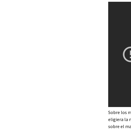
Sobre los m
eligiera la
sobre el ma