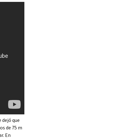
e dejó que
dos de 75 m
ar. En